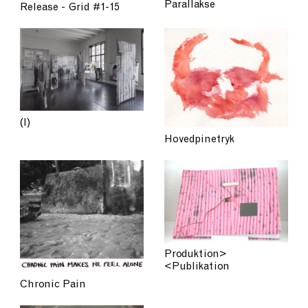
Parallakse
Release - Grid #1-15
(I)
Hovedpinetryk
Produktion>
<Publikation
Chronic Pain