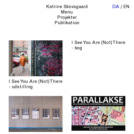
Katrine Skovsgaard
DA
EN
Menu
Projekter
Publikation
I See You Are (Not) There
- bog
I See You Are (Not) There
- udstilling