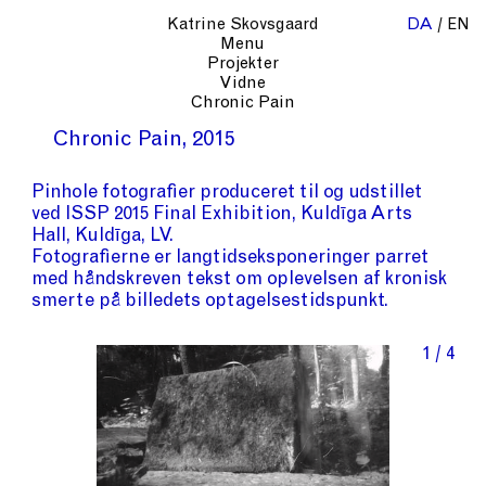
Katrine Skovsgaard
DA
EN
Menu
Projekter
Vidne
Chronic Pain
Chronic Pain
2015
Pinhole fotografier produceret til og udstillet
ved ISSP 2015 Final Exhibition, Kuldīga Arts
Hall, Kuldīga, LV.
Fotografierne er langtidseksponeringer parret
med håndskreven tekst om oplevelsen af kronisk
smerte på billedets optagelsestidspunkt.
1 / 4